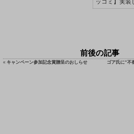
ッコミ】実装
前後の記事
«
キャンペーン参加記念賞贈呈のおしらせ
ゴア氏に“不