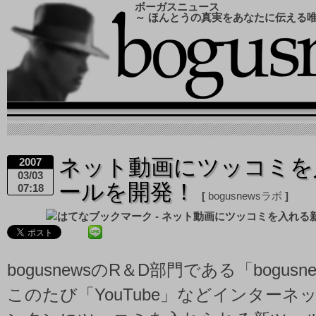
ボーガスニュース
～ ほんとうの真実をあなたに伝える
ネット動画にツッコミを
2007
03/03
ールを開発！
07:18
bogusnewsラボ
bogusnewsのR＆D部門である「bogus
このたび「YouTube」などインターネ