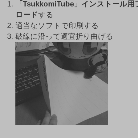
「TsukkomiTube」インストー
ロード
する
適当なソフトで印刷する
破線に沿って適宜折り曲げる