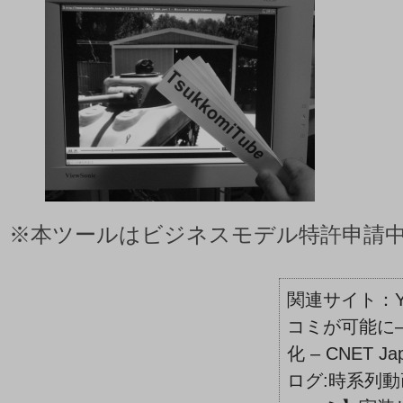
※本ツールはビジネスモデル特許申請
コミが可能に–
化 – CNET Ja
ログ:時系列