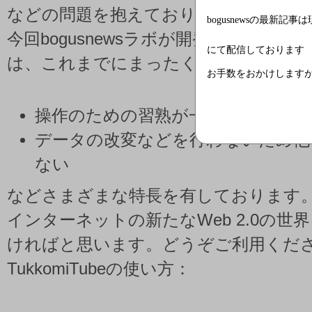
などの問題を抱えておりました。
bogusnewsの最新記事
今回bogusnewsラボが開発いたしました「T
にて配信しております
は、これまでにまったくない新技術の
お手数をおかけします
操作のための習熟が一切不要
データの改変などを行わないため他
ない
などさまざまな特長を有しております。Tuk
インターネットの新たなWeb 2.0の世
ければと思います。どうぞご利用くだ
TukkomiTubeの使い方：