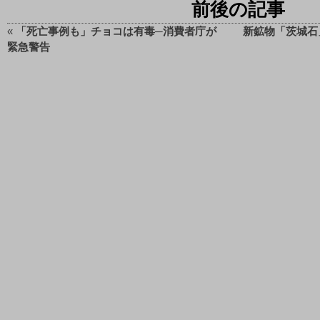
前後の記事
«
「死亡事例も」チョコは有毒─消費者庁が
新鉱物「茨城石
緊急警告