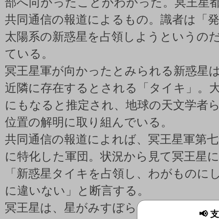
部へ向かったことがわかった。冥王星
共同通信の報道によるもの。識者は「
太陽系の新惑星を占領しようというの
ている。
冥王星軍が向かったとみられる新惑星
近隣に存在するとされる「タイキ」。大
にもなると推定され、地球の天文学者
位置の解明に取り組んでいる。
共同通信の報道によれば、冥王星軍第七
に特化した軍団。状況から見て冥王星
「新惑星タイキを占領し、わがものに
に違いない」と断言する。
冥王星は、星がみすぼらしい大きさし
📢