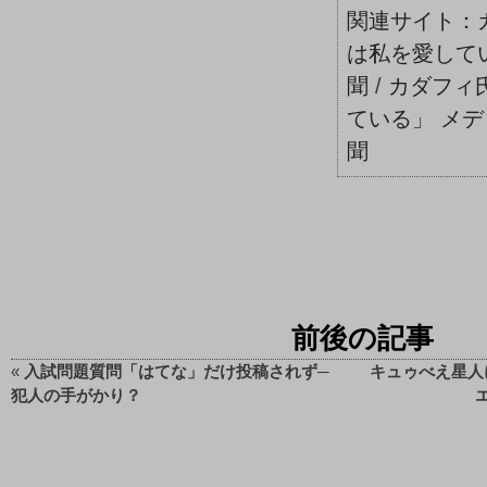
は私を愛してい
聞
/
カダフィ
ている」 メデ
聞
前後の記事
«
入試問題質問「はてな」だけ投稿されず─
キュゥべえ星人
犯人の手がかり？