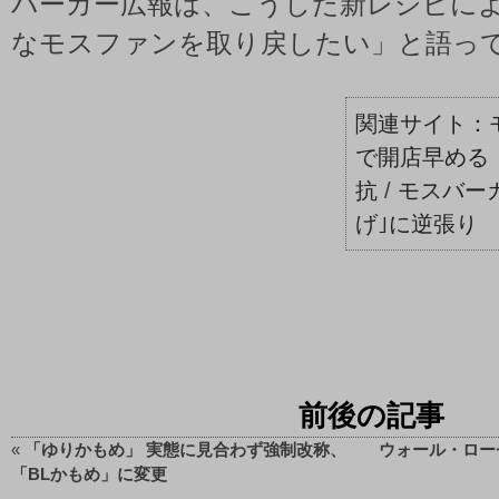
バーガー広報は、こうした新レシピに
なモスファンを取り戻したい」と語っ
で開店早める
抗
/
モスバー
げ｣に逆張り
前後の記事
«
「ゆりかもめ」 実態に見合わず強制改称、
ウォール・ロー
「BLかもめ」に変更