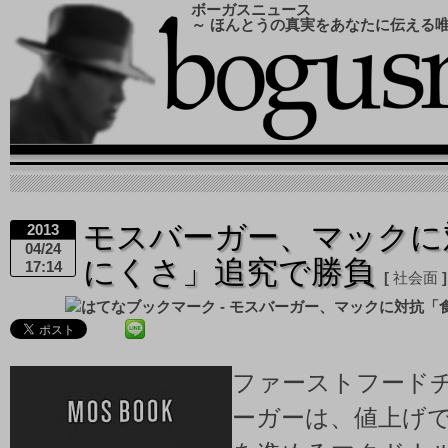
ボーガスニュース
～ ほんとうの真実をあなたに伝える
モスバーガー、マックに
2013
04/24
にくさ」追究で勝負
17:14
社会面
ファーストフード
ーガーは、値上げ