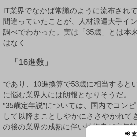
IT業界でなかば常識のように流布され
間違っていたことが、人材派遣大手イ
調べでわかった。実は「35歳」とは本
はなく
「
16進数」
であり、10進換算で53歳に相当すると
に悩む業界人には朗報となりそうだ。
“35歳定年説”については、国内でコン
して以降まことしやかにささやかれて
の後の業界の成熟に伴い技術者が高年
📢