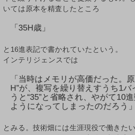
いては原本を精査したところ
「
35H歳」
と16進表記で書かれていたという。
インテリジェンスでは
「
当時はメモリが高価だった。原本
H”が、複写を繰り替えすうち1
うと“35”と省略され、やがて10
ようになってしまったのだろう
とみる。技術畑には生涯現役で働きた