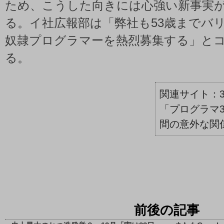
ため、こうした向きには心強い新事実
る。イ社広報部は「弊社も53歳までバ
奴隷プログラマーを熱烈募集する」と
る。
「プログラマ3
間の意外な関係 –
前後の記事