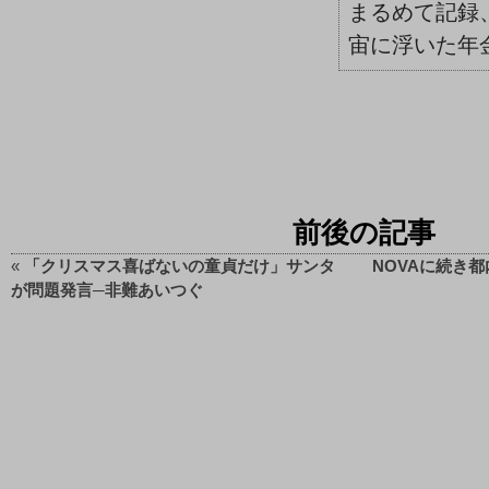
まるめて記録
宙に浮いた年金
前後の記事
«
「クリスマス喜ばないの童貞だけ」サンタ
NOVAに続き
が問題発言─非難あいつぐ