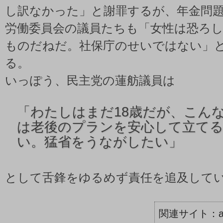
し訳なかった」と謝罪するが、年金問
労働委員会の議員たちも「女性は恐ろ
ものだねだ。社保庁のせいではない」
る。
いっぽう、民主党の蓮舫議員は
「
わたしはまだ18歳だが、こん
は老後のプランを安心して立て
い。猛省をうながしたい」
として舌鋒をゆるめず責任を追及して