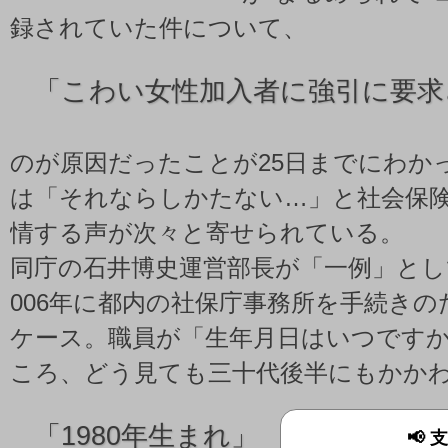
録されていた件について、
「
こわい女性加入者に強引に要求
のが原因だったことが25日までにわか
は「それならしかたない…」と社会保
情する声が次々と寄せられている。
同庁の石井博史運営部長が「一例」とし
006年に都内の社保庁事務所を手続き
ケース。職員が「生年月日はいつです
ころ、どう見ても三十代後半にもかか
「
1980年生まれ」
📢