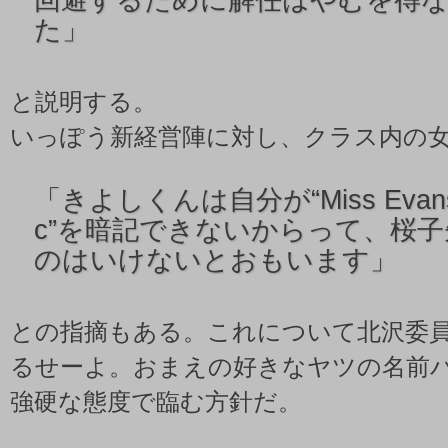
た」
と説明する。
いっぽう新経営陣に対し、クラス内の
「
きよしくんは自分が“Miss Evans on
c”を暗記できないからって、桜
のはいけないとおもいます」
との指摘もある。これについて北沢委
るせーよ。おまえの好きなヤツの名前
強硬な態度で臨む方針だ。