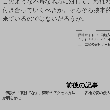
このような不埒な地方に対して、われ
付き合っていくべきか。そろそろ抜本
来ているのではないだろうか。
中国地方 –
らまし
/
うんちく/二
二十世紀の夜明け – 
前後の記事
«
伝説の「裏はてな」、禁断のアクセス方法
各地で謎の侵入
が明らかに