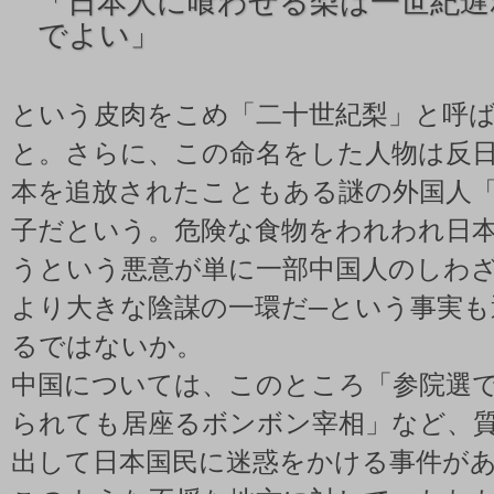
「
日本人に喰わせる梨は一世紀遅
でよい」
という皮肉をこめ「二十世紀梨」と呼
と。さらに、この命名をした人物は反
本を追放されたこともある謎の外国人
子だという。危険な食物をわれわれ日
うという悪意が単に一部中国人のしわ
より大きな陰謀の一環だ─という事実も
るではないか。
中国については、このところ「参院選で“
られても居座るボンボン宰相」など、
出して日本国民に迷惑をかける事件が