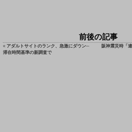
前後の記事
«
アダルトサイトのランク、急激にダウン─
阪神震災時「連
滞在時間基準の新調査で