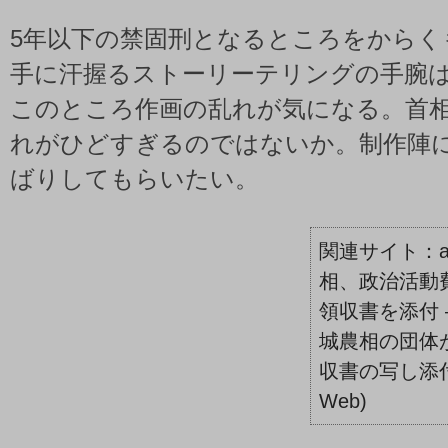
5年以下の禁固刑となるところをからく
手に汗握るストーリーテリングの手腕
このところ作画の乱れが気になる。首
れがひどすぎるのではないか。制作陣
ばりしてもらいたい。
相、政治活動
領収書を添付 
城農相の団体
収書の写し添付:
Web)