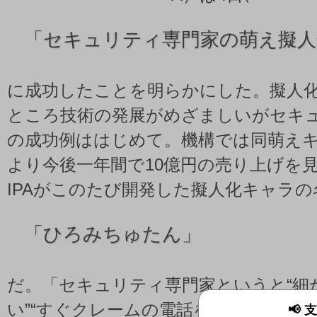
「
セキュリティ専門家の萌え擬人
に成功したことを明らかにした。擬人
ところ技術の発展がめざましいがセキ
の成功例ははじめて。機構では同萌え
より今後一年間で10億円の売り上げを
IPAがこのたび開発した擬人化キャラの
「
ひろみちゅたん」
だ。「セキュリティ専門家というと“細
い”“すぐクレームの電話をかける”とい
📢