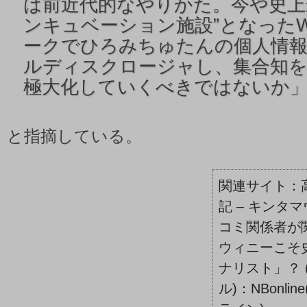
は前近代的なやりかた。今や史上
ンキュベーション施設”となったW
ークでひろみちゅたんの個人情
ルディスクロージャし、集合知
極大化していくべきではないか
と指摘している。
記 – キンタ
コミ関係者が
ウィニーこそ
ナリスト」？ 
ル)：NBonli