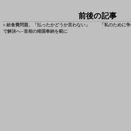
前後の記事
«
給食費問題、「払ったかどうか言わない」
「私のために争
で解決へ─首相の靖国奉納を範に