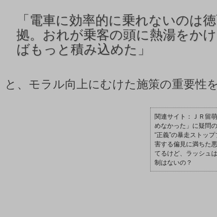
「
電車に効率的に乗れないのは徳
拠。おれが乗客の頭に熱湯をか
ばもっと積み込めた」
と、モラル向上にむけた施策の重要性
ＪＲ留
めなかった」に疑問
“正義”の暴走ストップ
害する偏見に満ちた
てるけど、ラッシュ
制はないの？