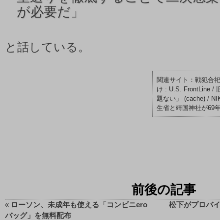
が必要だ」
と話している。
戦犯合
け : U.S. FrontLine
/
題ない」
(cache)
/
N
生省と靖国神社が69
前後の記事
«
ローソン、未成年も使える「コンビニero
松下がプロバイ
バッグ」を無料配布