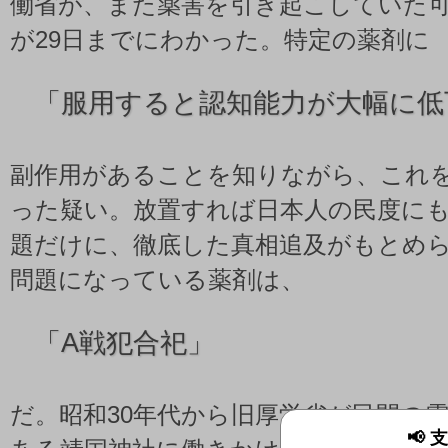
働省が、また薬害を引き起こしていた
が29日までにわかった。特定の薬剤に
「
服用すると認知能力が大幅に低
副作用があることを知りながら、これ
った疑い。放置すれば日本人の民度に
題だけに、徹底した真相追及がもとめ
問題になっている薬剤は、
「
A戦犯合祀」
だ。昭和30年代から旧厚労省が民間の
📢