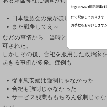
ある靖国神社に働きかけ、国策として
bogusnewsの最新記事
にて配信しております
日本遺族会の票がほしい
お手数をおかけします
また戦争してえ～
などの事情から、当時としても異例の
可された。
しかしその後、合祀を服用した政治家
起きる事例が多発。症例も
従軍慰安婦は強制じゃなかった
合祀も強制じゃなかった
サービス残業ももちろん強制じゃな