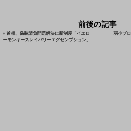
前後の記事
«
首相、偽装請負問題解決に新制度「イエロ
弱小ブロ
ーモンキースレイバリーエグゼンプション」