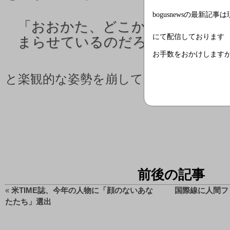
bogusnewsの最新記事
「
おおかた、どこかでプレッツ
にて配信しております
まらせているのだろう」
お手数をおかけします
と楽観的な姿勢を崩していない。
前後の記事
«
米TIME誌、今年の人物に「顔のないあな
国際線に人間フ
たたち」選出