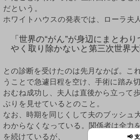
だという。
ホワイトハウスの発表では、ローラ夫
「
世界の“がん”が身辺にまとわ
やく取り除かないと第三次世界大
との診断を受けたのは先月なかば。こ
うことで急遽日程を空け、手術に踏み
おむね成功し、夫人は直後から立って
ぶりを見せているとのこと。
なお、時期を同じくして夫のブッシュ
わからなくなっている。関係者は全力
を続けているが、
📢