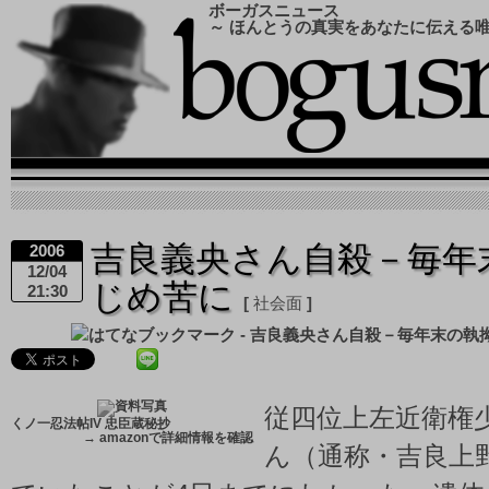
ボーガスニュース
～ ほんとうの真実をあなたに伝える
吉良義央さん自殺－毎年
2006
12/04
じめ苦に
21:30
社会面
従四位上左近衛権
くノ一忍法帖IV 忠臣蔵秘抄
→
amazonで詳細情報を確認
ん（通称・吉良上