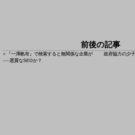
前後の記事
«
「一澤帆布」で検索すると無関係な企業が
政府協力の少子
──悪質なSEOか？