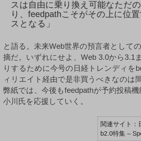
スは自由に乗り換え可能なただ
り、feedpathこそがその上に
スとなる」
と語る。未来Web世界の預言者として
摘だ。いずれにせよ、Web 3.0から3.
りするために今号の日経トレンディをbog
ィリエイト経由で是非買うべきなのは
弊紙では、今後もfeedpathが予約投
小川氏を応援していく。
b2.0特集 – Sp