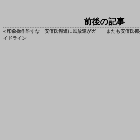
前後の記事
«
印象操作許すな 安倍氏報道に民放連がガ
またも安倍氏揶
イドライン