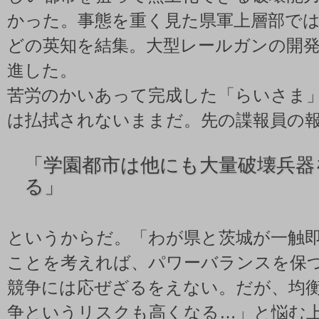
かった。事態を重く見た県軍上層部で
どの英知を結集。大型レールガンの開
進した。
苦労のかいあって完成した「らいさま
は払拭されないままだ。先の諜報員の
「
学園都市は他にも大量破壊兵器
る」
というからだ。「わが県と茨城が一触
ことを考えれば、パワーバランスを保
競争には応ぜざるをえない。だが、均
争というリスクも高くなる…」と悩む