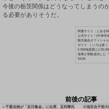
今後の栃茨関係はどうなってしまうの
る必要がありそうだ。
とある
公式サイト
/
(中禅寺
観光協会オフィシャ
ガイド ［ いろは坂 ］
5,000地形図と1:50
海軍が実験成功した『レー
SION
前後の記事
«
千葉法相が「反日集会」に出席、足利尊氏
小池百合子前大