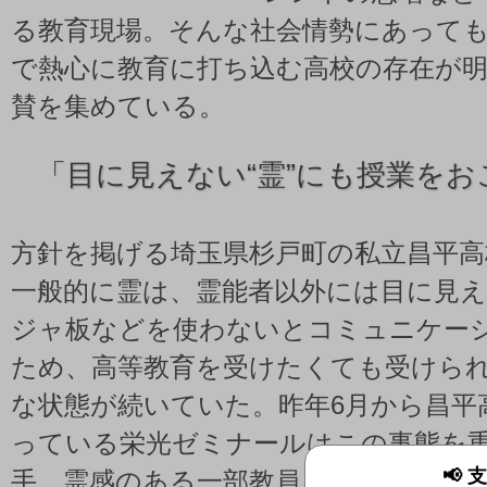
る教育現場。そんな社会情勢にあって
で熱心に教育に打ち込む高校の存在が
賛を集めている。
「
目に見えない“霊”にも授業をお
方針を掲げる埼玉県杉戸町の私立昌平高
一般的に霊は、霊能者以外には目に見
ジャ板などを使わないとコミュニケー
ため、高等教育を受けたくても受けら
な状態が続いていた。昨年6月から昌平
っている栄光ゼミナールはこの事態を
📢
手。霊感のある一部教員を担当に任命し