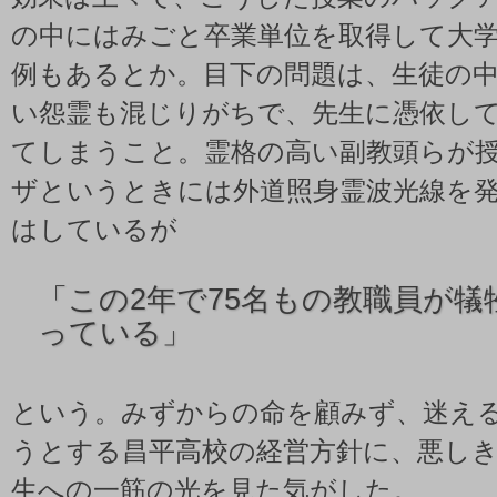
の中にはみごと卒業単位を取得して大
例もあるとか。目下の問題は、生徒の
い怨霊も混じりがちで、先生に憑依し
てしまうこと。霊格の高い副教頭らが
ザというときには外道照身霊波光線を
はしているが
「
この2年で75名もの教職員が
っている」
という。みずからの命を顧みず、迷え
うとする昌平高校の経営方針に、悪し
生への一筋の光を見た気がした。