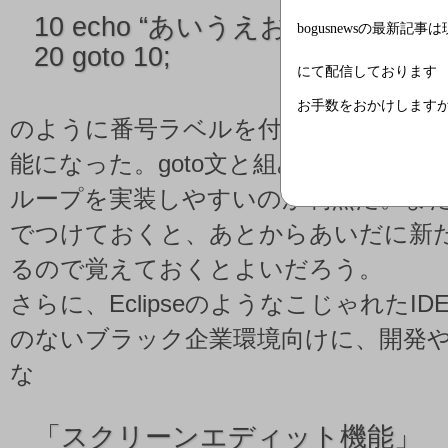
10 echo “あいうえお”;
bogusnewsの最新記事
20 goto 10;
にて配信しております
お手数をおかけします
のように番号ラベルを付け、順番に実
能になった。goto文と組み合わせるこ
ループを実装しやすいのが利点だ。また
でつけておくと、あとからあいだに新
るので覚えておくとよいだろう。
さらに、EclipseのようなこじゃれたI
のないブラック企業環境向けに、開発
な
「
スクリーンエディット機能」