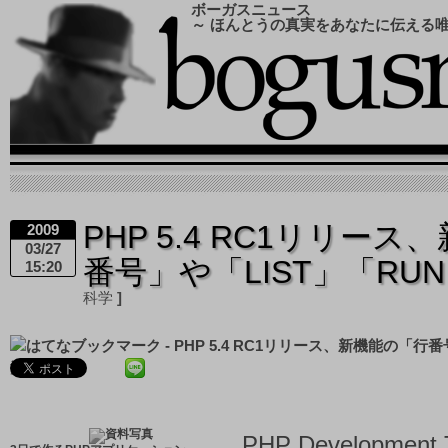
ボーガスニュース
～ ほんとうの真実をあなたに伝える
PHP 5.4 RC1リリー
2009
03/27
番号」や「LIST」「RU
15:20
科学
PHP Developme