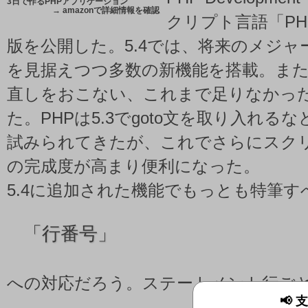
3日で作るPHPアプリケーション
→
amazonで詳細情報を確認
クリプト言語「PHP 
版を公開した。5.4では、将来のメジ
を見据えつつ多数の新機能を搭載。ま
直しをおこない、これまで足りなかっ
た。PHPは5.3でgoto文を取り入れる
試みられてきたが、これでさらにスク
の完成度が高まり便利になった。
5.4に追加された機能でもっとも特筆
「
行番号」
への対応だろう。ステートメント行ご
📢