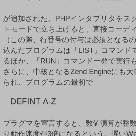
が追加された。PHPインタプリタをス
トモードで立ち上げると、直接コーデ
（この際、行番号の付与は必須となる
込んだプログラムは「LIST」コマンド
るほか、「RUN」コマンド一発で実行
さらに、中核となるZend Engineに
られ、プログラムの最初で
DEFINT A-Z
プラグマを宣言すると、数値演算が整
り動作速度が3倍になるという。遅いW