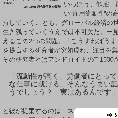
いっぽう、解雇・
クルズ」
→
amazonで詳細情報を確認
い“雇用流動性”の
持していくことも、グローバル経済の
生き残っていくうえでは不可欠だ。一
えるこの2つの問題。「こうすればうま
を提言する研究者が突如現れ、注目を
その研究者とはアンドロイドのT-1000
「
流動性が高く、労働者にとって
な仕事に就ける。そんなうまい
うでしょう？ 実はあるんです
と彼が提案するのは「スカイネット社
📢