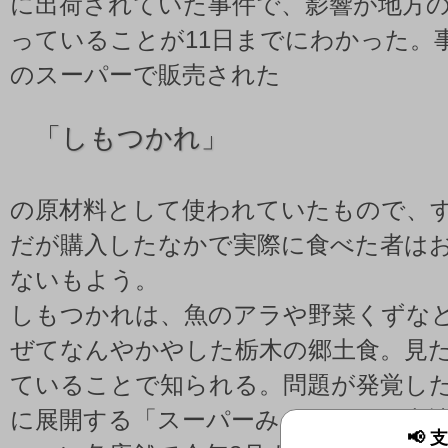
に出荷されていた事件で、影響が地方
っていることが11日までにわかった。
のスーパーで販売された
「
しもつかれ」
の原材料として使われていたもので、
だが購入したなかで実際に食べた者は
ないもよう。
しもつかれは、魚のアラや野菜くずな
ぜてなんやかやした栃木の郷土食。見
ていることで知られる。問題が発覚し
に展開する「スーパーみますや」（本
📢