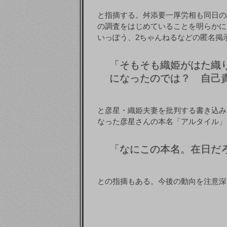
と指摘する。舛添要一厚労相も同日の
の調査をはじめていることを明らかに
いっぽう、2ちゃんねるなどの匿名掲
「
そもそも織姫がはた織
になったのでは？ 自己
と彦星・織姫夫妻を批判する書き込み
なった彦星さんの本名「アルタイル」
「
なにこの本名。在日だ
との指摘もある。今後の動向を注意深