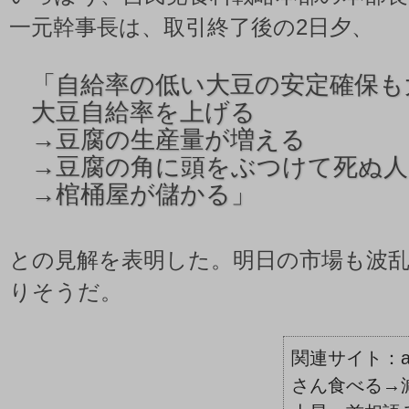
一元幹事長は、取引終了後の2日夕、
「
自給率の低い大豆の安定確保も
大豆自給率を上げる
→豆腐の生産量が増える
→豆腐の角に頭をぶつけて死ぬ人
→棺桶屋が儲かる」
との見解を表明した。明日の市場も波
りそうだ。
さん食べる→