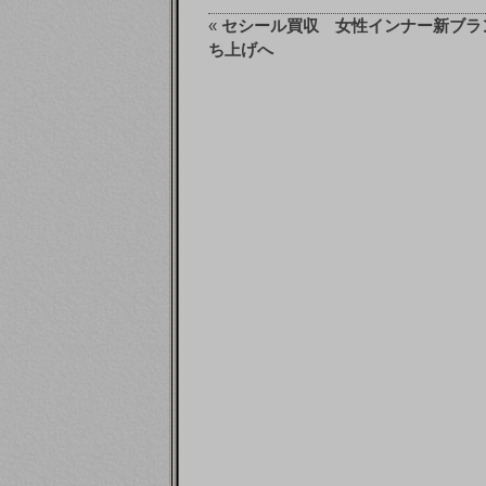
«
セシール買収 女性インナー新ブラ
ち上げへ