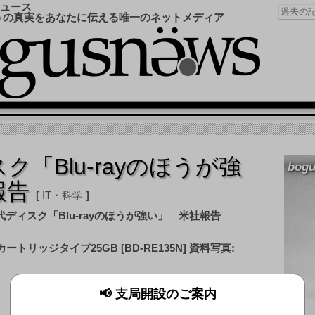
ュース
うの真実をあなたに伝える唯一のネットメディア
ク「Blu-rayのほうが強
bogu
報告
IT・科学
資料写真:
📢 支局開設のご案内