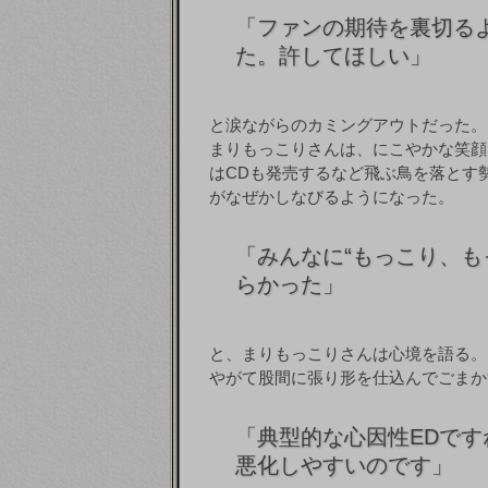
「
ファンの期待を裏切る
た。許してほしい」
と涙ながらのカミングアウトだった。
まりもっこりさんは、にこやかな笑顔
はCDも発売するなど飛ぶ鳥を落とす
がなぜかしなびるようになった。
「
みんなに“もっこり、も
らかった」
と、まりもっこりさんは心境を語る。
やがて股間に張り形を仕込んでごまか
「
典型的な心因性EDで
悪化しやすいのです」