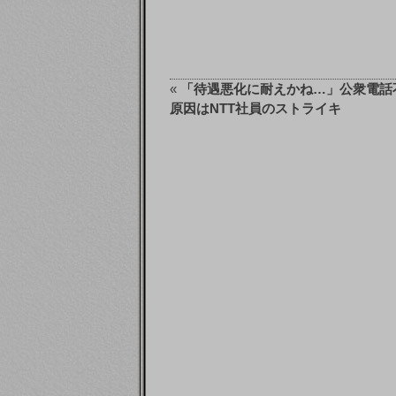
«
「待遇悪化に耐えかね…」公衆電話
原因はNTT社員のストライキ