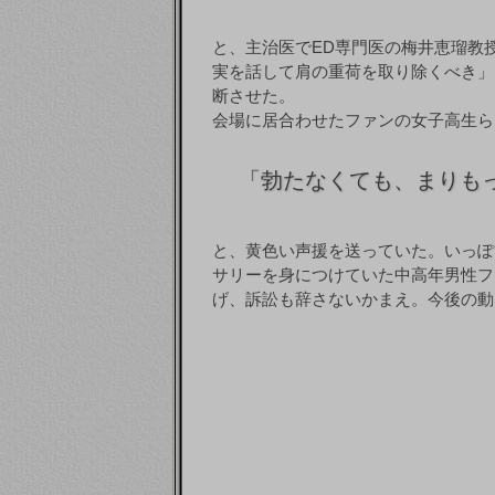
と、主治医でED専門医の梅井恵瑠教
実を話して肩の重荷を取り除くべき」
断させた。
会場に居合わせたファンの女子高生ら
「
勃たなくても、まりも
と、黄色い声援を送っていた。いっぽ
サリーを身につけていた中高年男性フ
げ、訴訟も辞さないかまえ。今後の動