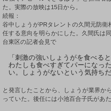
た。実際の放映は15日から。
続報：
谷中しょうがPRタレントの久間元防衛
任する意向を明らかにした。久間氏は
台東区の記者会見で
「
刺激の強いしょうがを食べる
わたしも食べすぎてパーになっ
い。しょうがないという気持ち
と発言したことから、しょうが業界か
っていた。後任には小池百合子氏があ