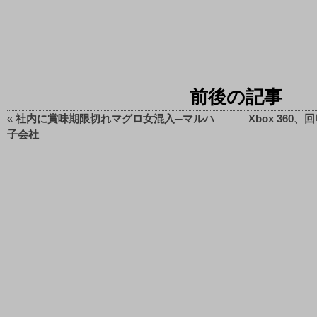
前後の記事
«
社内に賞味期限切れマグロ女混入─マルハ
Xbox 36
子会社