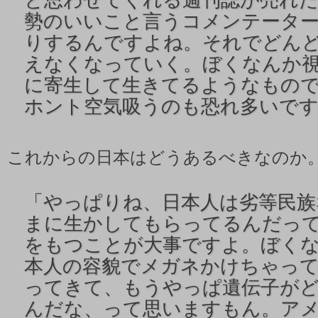
勢のいいこと言うコメンテータ
りするんですよね。それでどん
えなくなっていく。ぼくなんか
に寄生して生きてるようなもの
ホント空気吸うのも恐れ多いです
これからの日本はどうあるべきなのか
「
やっぱりね、日本人は劣等民族
まに生かしてもらってるんだっ
をもつことが大事ですよ。ぼく
本人の容貌でメガネかけちゃって
ってきて、もうやっぱ遺伝子が
んだな、って思いますもん。ア