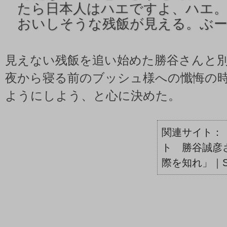
たら日本人はハエですよ、ハエ
おいしそうな残飯が見える。ぶ
見えない残飯を追い始めた勝谷さんと
夜から寝る前のブッシュ様への懺悔の
ようにしよう、と心に決めた。
ト 勝谷誠彦
際を知れ」｜Sa