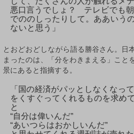
して、たくさんの人が触れるメ
悪口言うでしょ？ テレビでも朝
でののしったりして。ああいう
ないと思う」
とおどおどしながら語る勝谷さん。日
まったのは、「分をわきまえる」こと
景にあると指摘する。
「
国の経済がパッとしなくなっ
をくすぐってくれるものを求め
と
“自分は偉いんだ”
“あいつらはおかしいんだ”
と思わせてくれる週刊誌が売れ