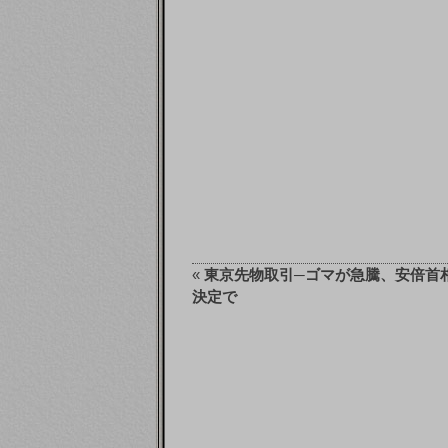
«
東京先物取引─ゴマが急騰、安倍首
決定で