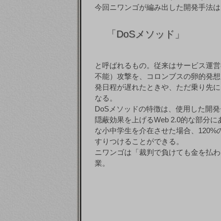
今回ニワンゴが編み出した開発手法は
「
DoSメソッド」
と呼ばれるもの。従来はサービス運営
不能）攻撃を、コロンブスの卵的発想
発日程が遅れたときや、ただ乗り先に
なる。
DoSメソッドの特徴は、使用した開
隠蔽効果を上げるWeb 2.0的な部
な小中学生を介在させた場合、120
すりつけることができる。
ニワンゴは「裁判で負けても金を払わ
業。