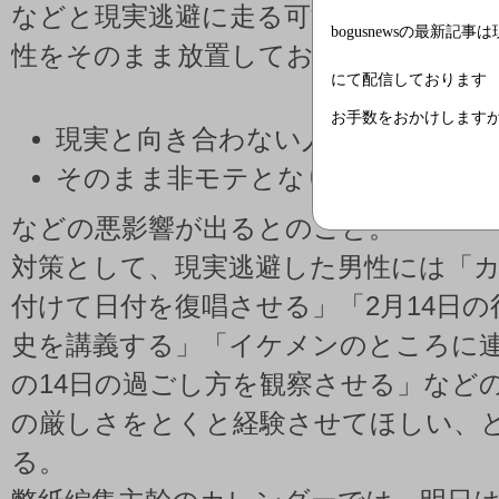
などと現実逃避に走る可能性が高いと
bogusnewsの最新記事
性をそのまま放置しておくと、
にて配信しております
お手数をおかけします
現実と向き合わない人間力の低いお
そのまま非モテとなり、子作りに貢
などの悪影響が出るとのこと。
対策として、現実逃避した男性には「
付けて日付を復唱させる」「2月14日
史を講義する」「イケメンのところに
の14日の過ごし方を観察させる」など
の厳しさをとくと経験させてほしい、
る。