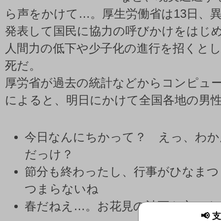
ら声をかけて…。厚生労働省は13日、
発表して国民に協力の呼びかけをはじ
人間力の低下や少子化の進行を招くと
死だ。
厚労省が過去の統計などからコンピュ
によると、明日にかけて全国各地の男
今日なんにちかって？ えっ、わかん
だっけ？
節分も終わったし、行事がひなまつ
つまらないね
春だねえ…。お花見の計画を立てよ
📢