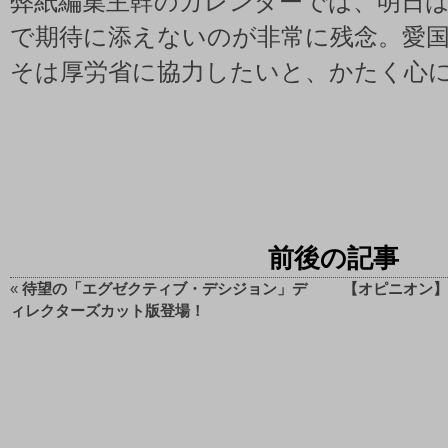
弊紙編集主幹のカレンダーでは、明日は
で期待に添えないのが非常に残念。愛
そは厚労省に協力したいと、かたく心
前後の記事
«
待望の「エグゼクティブ・デシジョン」デ
【オピニオン】
ィレクターズカット版登場！