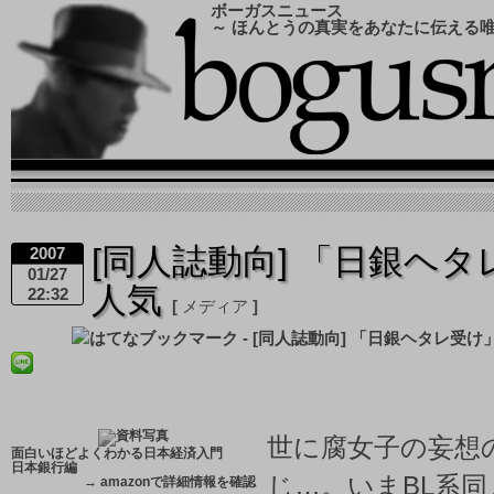
ボーガスニュース
～ ほんとうの真実をあなたに伝える
[同人誌動向] 「日銀ヘ
2007
01/27
人気
22:32
メディア
世に腐女子の妄想
面白いほどよくわかる日本経済入門
日本銀行編
じ…。いまBL系
→
amazonで詳細情報を確認