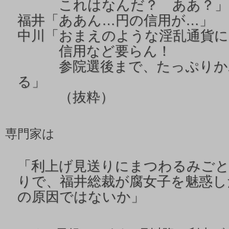
これはなんだ？ ああ？」
福井「ああん…円の信用が…」
中川「おまえのような淫乱通貨に
信用など要らん！
参院選後まで、たっぷりか
る」
（抜粋）
専門家は
「
利上げ見送りにまつわるみご
りで、福井総裁が腐女子を魅惑し
の原因ではないか」