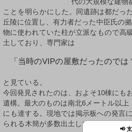
代の大規模な建物
ことを明らかにした。同遺跡は都だっ
丘陵に位置し、有力者だった中臣氏の
物に使われていた柱が立派なもので高
土しており、専門家は
「
当時のVIPの屋敷だったのでは
と見ている。
今回発見されたのは、およそ10棟にも
遺構。最大のものは南北6メートル以上
にも達する。現地では掲示板への発言
られる木簡が多数出土しており、
📢