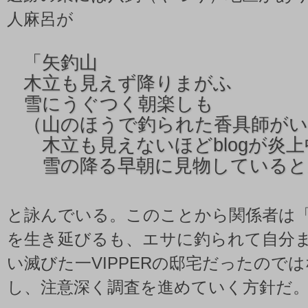
人麻呂が
「
矢釣山
木立も見えず降りまがふ
雪にうぐつく朝楽しも
（山のほうで釣られた香具師がい
木立も見えないほどblogが炎上
雪の降る早朝に見物していると
と詠んでいる。このことから関係者は
を生き延びるも、エサに釣られて自分
い滅びた一VIPPERの邸宅だったので
し、注意深く調査を進めていく方針だ