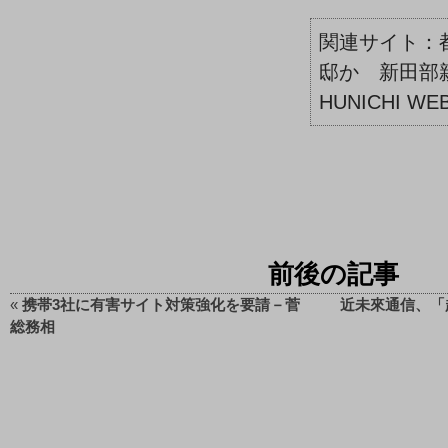
邸か 新田部親
HUNICHI WEB
前後の記事
«
携帯3社に有害サイト対策強化を要請－菅
近未來通信、「
総務相