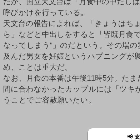
だが、国立天文台は「月食中の中だし
呼びかけを行っている。
天文台の報告によれば、「きょうはち
ら」などと中出しをすると「皆既月食で
なってしまう“」のだという。その場の
及んだ男女を妊娠というハプニングが
め、ことは重大だ。
なお、月食の本番は午後11時5分。た
間に合わなかったカップルには「ツキ
うことでご容赦願いたい。
📢