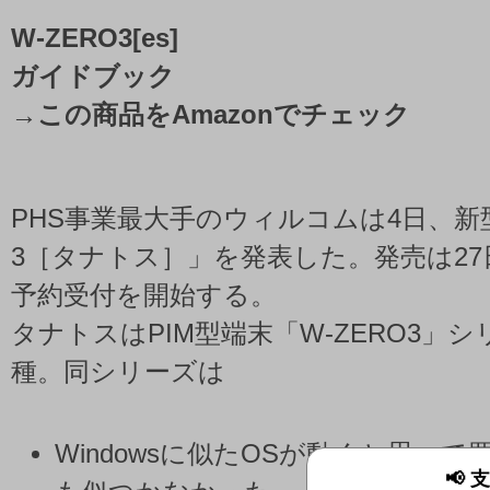
W-ZERO3[es]
ガイドブック
→
この商品をAmazonでチェック
PHS事業最大手のウィルコムは4日、新型
3［タナトス］」を発表した。発売は27
予約受付を開始する。
タナトスはPIM型端末「W-ZERO3」
種。同シリーズは
Windowsに似たOSが動くと思っ
📢