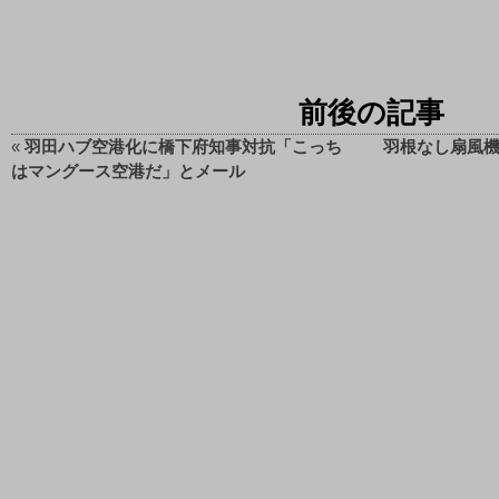
前後の記事
«
羽田ハブ空港化に橋下府知事対抗「こっち
羽根なし扇風機
はマングース空港だ」とメール