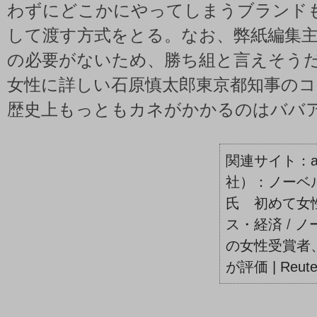
わずにどこかにやってしまうブランド
して渡す方式をとる。なお、弊紙編集
の必要がないため、勝ち組と言えそう
女性に詳しい石原慎太郎東京都知事の
歴史上もっともカネがかかるのはババ
社）：ノーベ
氏 初めて女性
ス・経済
/
ノ
の女性受賞者
が評価 | Reute