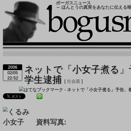
ボーガスニュース
～ ほんとうの真実をあなたに伝える
ネットで「小女子煮る」
2006
02/05
学生逮捕
22:52
社会面
資料写真: