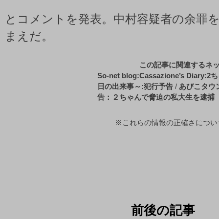
とコメントを発表。中村容疑者の余罪
まえだ。
この記事に関連するネ
So-net blog:Cassazione’s D
日の出来事～:犯行予告
/
あびこタウ
告：２ちゃんで脅迫の私大生を逮捕
※これらの情報の正確さについてb
前後の記事