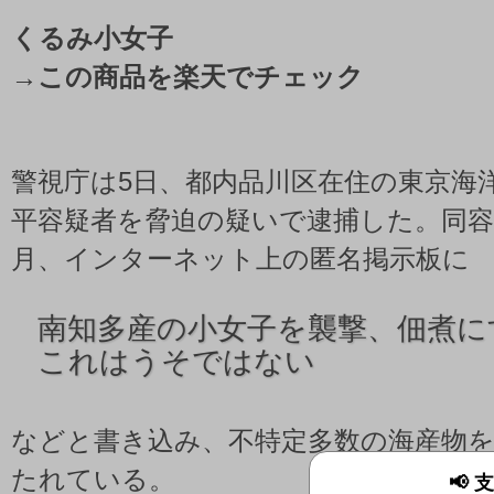
くるみ小女子
→
この商品を楽天でチェック
警視庁は5日、都内品川区在住の東京海
平容疑者を脅迫の疑いで逮捕した。同容
月、インターネット上の匿名掲示板に
南知多産の小女子を襲撃、佃煮に
これはうそではない
などと書き込み、不特定多数の海産物
たれている。
📢