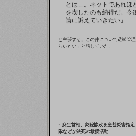
とは…。ネットであれほ
を喫したのも納得だ。今
論に訴えていきたい」
と主張する。この件について選挙管理
らいたい」と話していた。
«
麻生首相、衆院惨敗を激甚災害指定
隊などが決死の救援活動