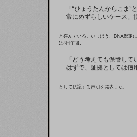
「
“ひょうたんからこま”
常にめずらしいケース。
と喜んでいる。いっぽう、DNA鑑定
は8日午後、
「
どう考えても保管して
はずで、証拠としては信
として抗議する声明を発表した。