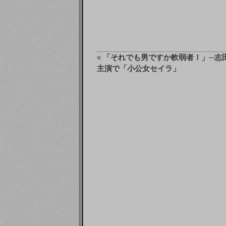
«
「それでも男ですか軟弱者！」─志
主演で「小公女セイラ」