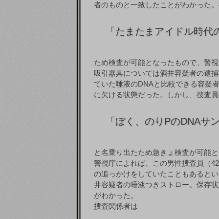
者のものと一致したことがわかった。
「
たまたまアイドル時代
ため検査が可能となったもので、警視
吸引器具については酒井容疑者の逮捕
ていた唾液のDNAと比較できる容疑
に欠ける状態だった。しかし、捜査員
「
ぼく、のりPのDNAサ
と名乗り出たため急きょ検査が可能と
警視庁によれば、この男性捜査員（4
の追っかけをしていたこともあるとい
井容疑者の唾液つきストロー。保存状
がわかった。
捜査関係者は