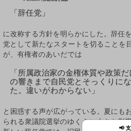
「
辞任党」
に改称する方針を明らかにした。辞任
党として新たなスタートを切ることを
が、有権者のあいだでは
「
所属政治家の金権体質や政策だ
の響きまで自民党とそっくりに
た。違いがわからない」
と困惑する声が広がっている。夏にも
られる衆議院選挙のゆくえに大きな影
📢