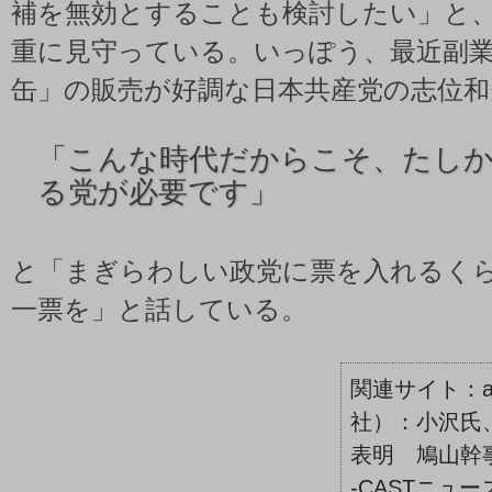
補を無効とすることも検討したい」と
重に見守っている。いっぽう、最近副
缶」の販売が好調な日本共産党の志位和
「
こんな時代だからこそ、たし
る党が必要です」
と「まぎらわしい政党に票を入れるく
一票を」と話している。
社）：小沢氏
表明 鳩山幹事
-CASTニュー