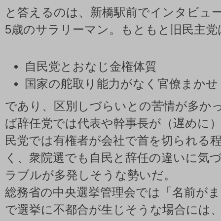
と答えるのは、新橋駅前でインタビュー
5歳のサラリーマン。もともと旧民主党
自民党とおなじ金権体質
国家の舵取り能力がなく官僚まかせ
であり、区別しづらいとの苦情が多か
ば辞任党では代表や幹事長が（遅めに
民党では有権者が会社で首を切られる
く、衆院選でも自民と辞任の違いに気
ラブルが多発しそうな勢いだ。
総務省の中央選挙管理会では「名前が
で選挙に不都合が生じそうな場合には