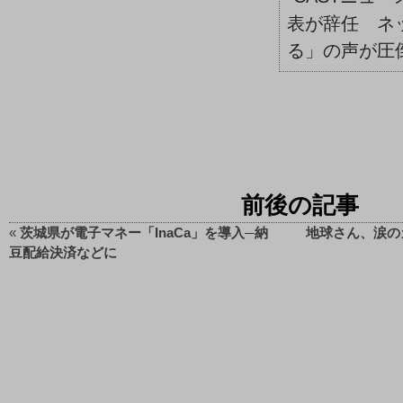
表が辞任 ネ
る」の声が圧
前後の記事
«
茨城県が電子マネー「InaCa」を導入─納
地球さん、涙の
豆配給決済などに