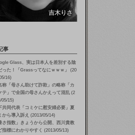
吉木りさ
記事
ogle Glass、実は日本人を差別する陰
だった！「Grassってなにｗｗｗ」
20
05/16
名称「母さん助けて詐欺」の略称「カ
ケテ」で全国の母さんかえって混乱
2
/05/15
下共同代表「コミケに慰安婦必要」夏
ミから導入訴え
2013/05/14
暑さ指数」きょうから公開、西川貴教
ど指標にわかりやすく
2013/05/13