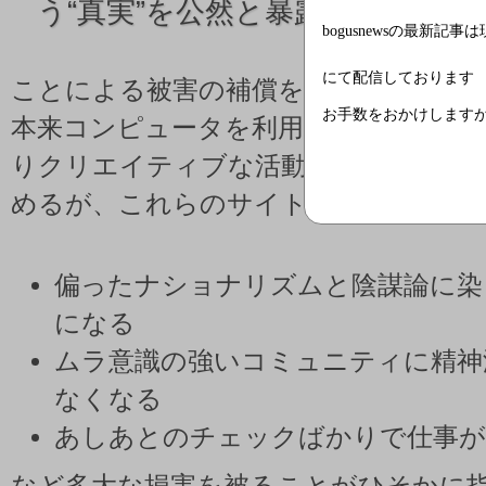
う“真実”を公然と暴露された」
bogusnewsの最新記事
にて配信しております
ことによる被害の補償を求めている。
お手数をおかけします
本来コンピュータを利用していると業
りクリエイティブな活動ができたりと
めるが、これらのサイトにアクセスし
偏ったナショナリズムと陰謀論に染
になる
ムラ意識の強いコミュニティに精神
なくなる
あしあとのチェックばかりで仕事