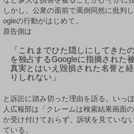
など多大な損害を被ることがひそかに
しかし、公衆の面前で罵倒同然に批判し
ogleの行動がはじめて。
原告側は
「
これまでひた隠しにしてきた
を独占するGoogleに指摘された
真実とはいえ毀損された名誉と経
りしれない」
と訴訟に踏み切った理由を語る。いっぽう
人広報部は「クレームは検索結果画面
か受け付けておらず、訴状を見ていな
ている。