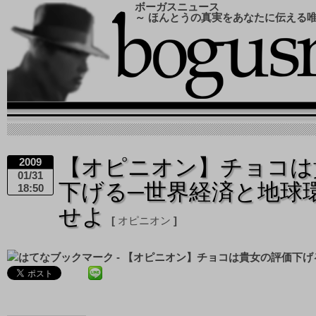
ボーガスニュース
～ ほんとうの真実をあなたに伝える
【オピニオン】チョコは
2009
01/31
下げる─世界経済と地球
18:50
せよ
オピニオン