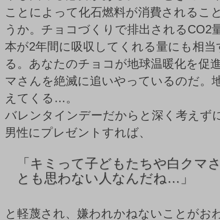
ことによって化石燃料が消費されるこ
うか。チョコづくりで排出されるCO2
本が2年間に吸収してくれる量にも相当
る。あなたのチョコが地球温暖化を促
マさんを絶滅に追いやっているのだ。
えてくる…。
バレンタインデーだからと深く考えず
男性にプレゼントすれば、
「
キミって子どもたちや白クマ
とも思わない人なんだね…」
と軽蔑され、嫌われかねないことがお