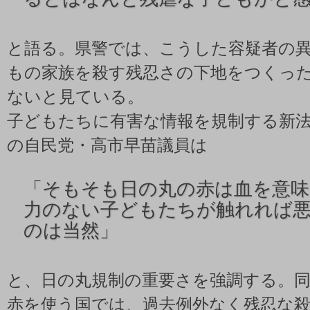
と語る。県警では、こうした容疑者の異
もの家族を殺す残忍さの下地をつくっ
ないと見ている。
子どもたちに有害な情報を規制する新
の自民党・高市早苗議員は
「
そもそも日の丸の赤は血を意味
力のない子どもたちが触れれば
のは当然」
と、日の丸規制の重要さを強調する。
赤を使う国では、過去例外なく残忍な