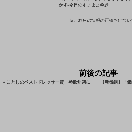
かず-今日のすままま＠彡
※これらの情報の正確さについてb
前後の記事
«
ことしのベストドレッサー賞 琴欧州関に
【新番組】「仮