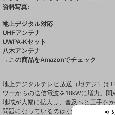
資料写真:
地上デジタル対応
UHFアンテナ
UWPA-Kセット
八木アンテナ
→
この商品をAmazonでチェック
地上デジタルテレビ放送（地デジ）は1
ワーからの送信電波を10kWに増力。関
地域が大幅に拡大し、普及へと王手を
問題になっているのはなかなか地デジ
📢