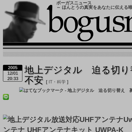
ボーガスニュース
～ ほんとうの真実をあなたに伝える
地上デジタル 迫る切り
2005
12/01
不安
20:33
IT・科学