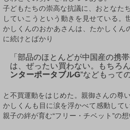
子どもたちの崇高な抗議に、おとなた
していこうという動きを見せている。
かしくんのおかあさんは、たかしくん
に続けとばかり
「
部品のほとんどが中国産の携帯ゲ
は、ぜったい買わない。もちろん
ンターポータブルG
”などもって
と不買運動をはじめた。親御さんの尊
かしくんも目に涙を浮かべて感動して
親子の絆が育む“フリー・チベット”の