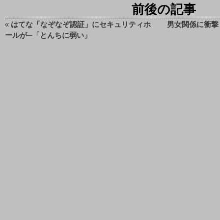
前後の記事
«
はてな「なぞなぞ認証」にセキュリティホ
男女関係に衝撃
ールが─「とんちに弱い」