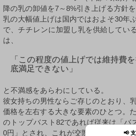
降の乳の卸値を7～8%引き上げる方針
乳の大幅値上げは国内ではおよそ30年
で、チチレンに加盟し乳を供給してい
は、
「
この程度の値上げでは維持費を
底満足できない」
と不満感をあらわにしている。
彼女持ちの男性ならご存じのとおり、
価格を左右する大きな要素のひとつ。た
のトップバスト82であれば従来は「バス
0円」とされ、これが交際男性に課せら
📢