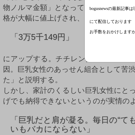
物ノルマ金額」となっていた。来年度
bogusnewsの最新記事
格が大幅に値上げされ、同じバストサ
にて配信しております
お手数をおかけします
「
3万5千149円」
にアップする。チチレンは「昨今の原
因。巨乳女性のあっせん組合として苦
た」と説明する。
しかし、家計のくるしい巨乳女性にと
げでも納得できないというのが実情の
「
巨乳だと肩が凝る。毎日の“て
いもバカにならない」