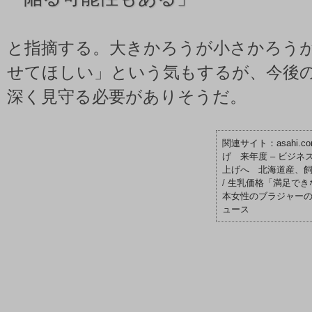
と指摘する。大きかろうが小さかろう
せてほしい」という気もするが、今後
深く見守る必要がありそうだ。
asah
げ 来年度 – ビジネ
上げへ 北海道産、飼料代
/
生乳価格「満足できな
本女性のブラジャーの
ュース