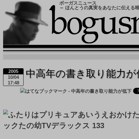
ボーガスニュース
～ ほんとうの真実をあなたに伝える
中高年の書き取り能力が
2005
10/04
17:48