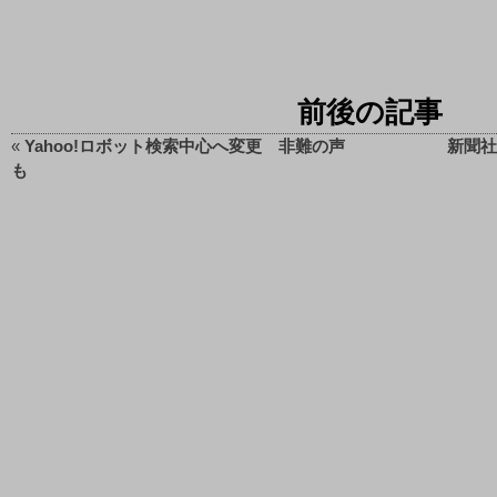
前後の記事
«
Yahoo!ロボット検索中心へ変更 非難の声
新聞社
も