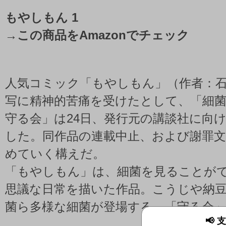
もやしもん 1
→
この商品をAmazonでチェック
人気コミック「もやしもん」（作者：
写に精神的苦痛を受けたとして、「細
守る会」は24日、発行元の講談社に向
した。同作品の連載中止、および謝罪
めていく構えだ。
「もやしもん」は、細菌を見ることが
思議な日常を描いた作品。こうじや納
菌ら多様な細菌が登場する。「守る会
📢