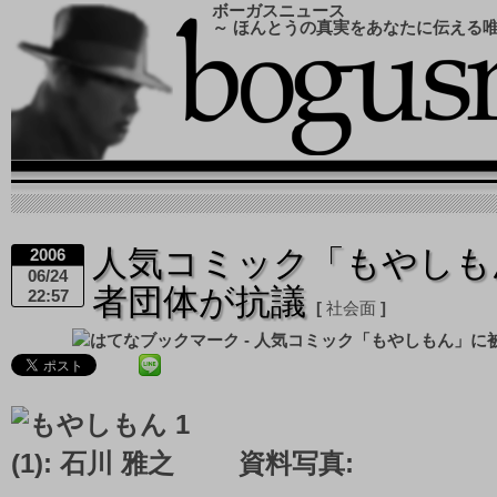
ボーガスニュース
～ ほんとうの真実をあなたに伝える
人気コミック「もやしも
2006
06/24
者団体が抗議
22:57
社会面
資料写真: