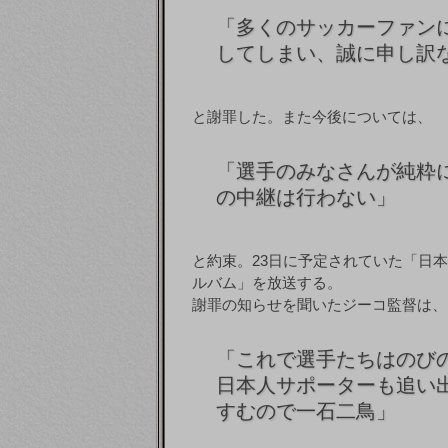
「多くのサッカーファン
してしまい、誠に申し訳
と謝罪した。また今後については、
「選手のみなさんが純粋
の中継は行わない」
と約束。23日に予定されていた「日
ルバム」を放送する。
謝罪の知らせを聞いたジーコ監督は、
「これで選手たちはのび
日本人サポーターも追い
すむので一石二鳥」