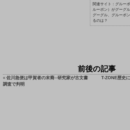
グルーポン
ルーポン）がグーグ
グーグル、グルーポ
るのは？
前後の記事
«
佐川急便は甲賀者の末裔─研究家が古文書
T-ZONE歴史
調査で判明