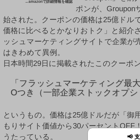
→
amazonで詳細情報を確認
ポンが、Groupo
始された。クーポンの価格は25億ドル
価格に比べるとかなりおトク」と紹介
ッシュマーケティングサイトで企業が
はきわめて異例。
日本時間29日に掲載されたこのクーポ
「
フラッシュマーケティング最大
Oつき（一部企業ストックオプシ
というもの。価格は25億ドルだが「御
もりサイト価値から30パーセントOFF
うたっている。
📢